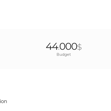
44
000
.
$
Budget
ion