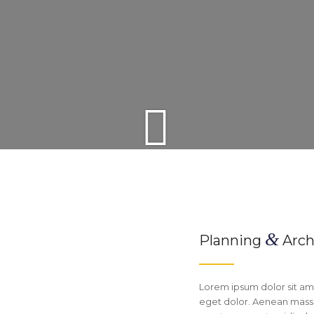
&
Planning
Arch
Lorem ipsum dolor sit am
eget dolor. Aenean massa