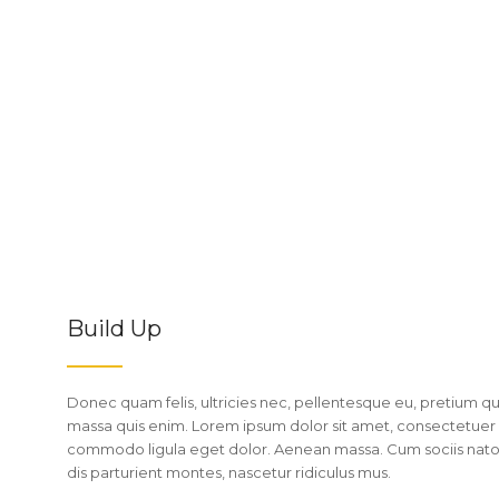
Build Up
Donec quam felis, ultricies nec, pellentesque eu, pretium qu
massa quis enim. Lorem ipsum dolor sit amet, consectetuer 
commodo ligula eget dolor. Aenean massa. Cum sociis nat
dis parturient montes, nascetur ridiculus mus.