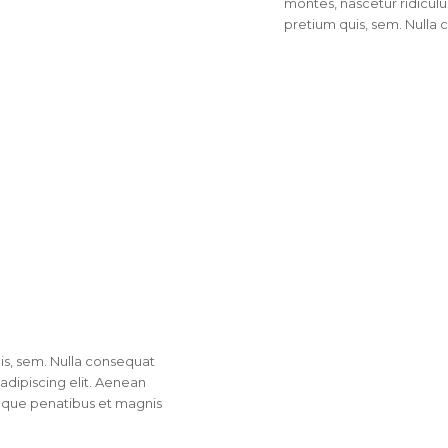
montes, nascetur ridiculu
pretium quis, sem. Nulla
is, sem. Nulla consequat
adipiscing elit. Aenean
oque penatibus et magnis