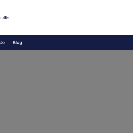
cto
Blog