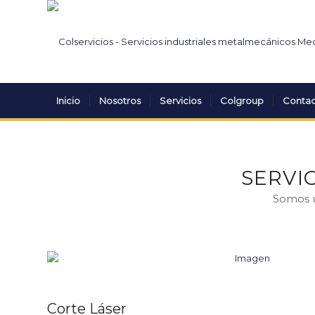
Inicio
Nosotros
Servicios
Colgroup
Conta
SERVI
Somos u
Corte Láser