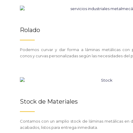
Rolado
Podemos curvar y dar forma a láminas metálicas con pre
conos y curvas personalizadas según las necesidades del 
Stock de Materiales
Contamos con un amplio stock de láminas metálicas en div
acabados, listos para entrega inmediata.