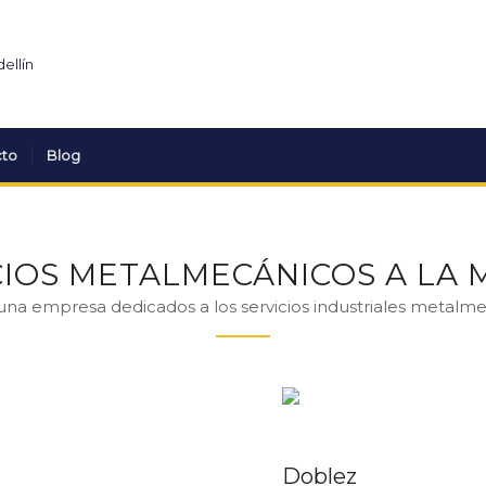
cto
Blog
CIOS METALMECÁNICOS A LA 
na empresa dedicados a los servicios industriales metalme
Doblez