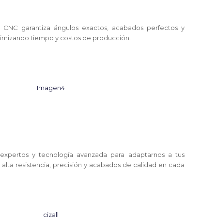
z CNC garantiza ángulos exactos, acabados perfectos y
ptimizando tiempo y costos de producción.
xpertos y tecnología avanzada para adaptarnos a tus
alta resistencia, precisión y acabados de calidad en cada