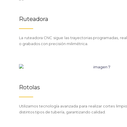
Ruteadora
La ruteadora CNC sigue las trayectorias programadas, rea
o grabados con precisión milimétrica.
Rotolas
Utilizamos tecnología avanzada para realizar cortes limpi
distintos tipos de tubería, garantizando calidad.