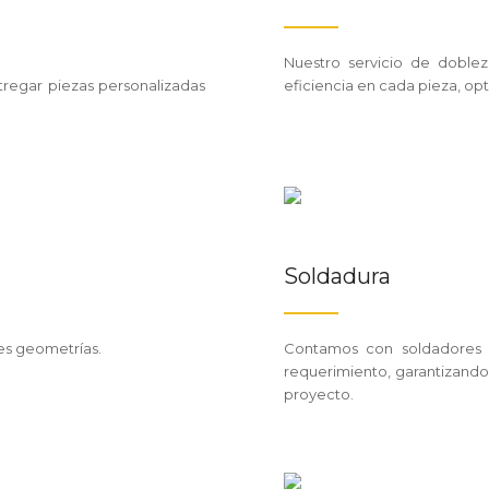
Nuestro servicio de doble
tregar piezas personalizadas
eficiencia en cada pieza, o
Soldadura
es geometrías.
Contamos con soldadores e
requerimiento, garantizando 
proyecto.