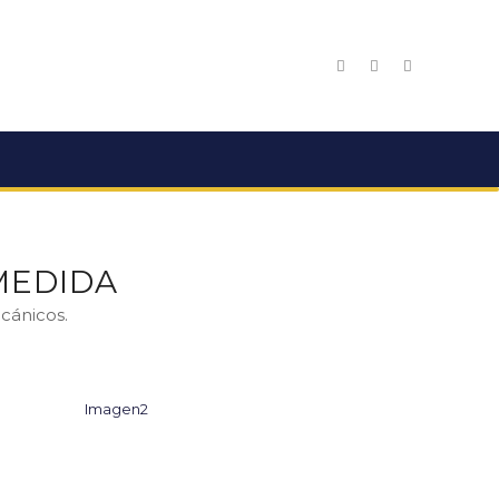
MEDIDA
cánicos.