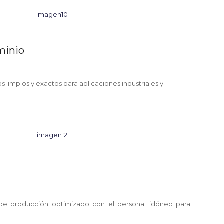
minio
limpios y exactos para aplicaciones industriales y
e producción optimizado con el personal idóneo para