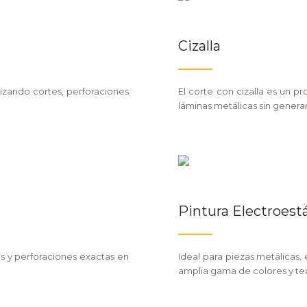
Cizalla
lizando cortes, perforaciones
El corte con cizalla es un p
láminas metálicas sin genera
Pintura Electroest
os y perforaciones exactas en
Ideal para piezas metálicas,
amplia gama de colores y tex