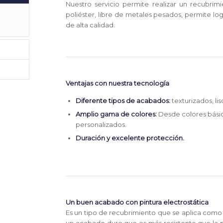
Nuestro servicio permite realizar un recubrimi
poliéster, libre de metales pesados, permite log
de alta calidad.
Ventajas con nuestra tecnología
Diferente tipos de acabados:
texturizados, lis
Amplio gama de colores:
Desde colores básic
personalizados.
Duración y excelente protección.
Un buen acabado con pintura electrostática
Es un tipo de recubrimiento que se aplica como u