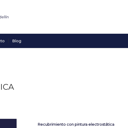
cto
Blog
ICA
Recubrimiento con pintura electrostática